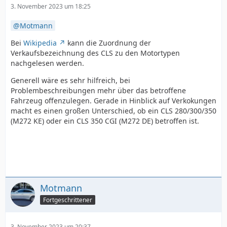
3. November 2023 um 18:25
Motmann
Bei
Wikipedia
kann die Zuordnung der
Verkaufsbezeichnung des CLS zu den Motortypen
nachgelesen werden.
Generell wäre es sehr hilfreich, bei
Problembeschreibungen mehr über das betroffene
Fahrzeug offenzulegen. Gerade in Hinblick auf Verkokungen
macht es einen großen Unterschied, ob ein CLS 280/300/350
(M272 KE) oder ein CLS 350 CGI (M272 DE) betroffen ist.
Motmann
Fortgeschrittener
3. November 2023 um 20:37