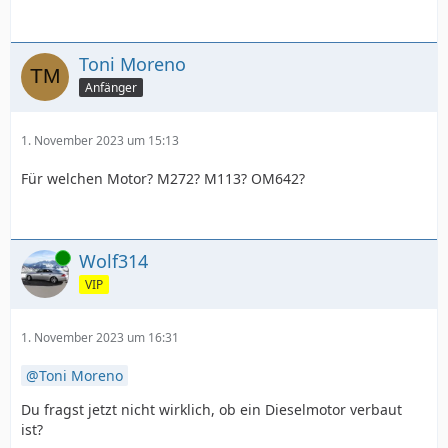
Toni Moreno
Anfänger
1. November 2023 um 15:13
Für welchen Motor? M272? M113? OM642?
Online
Wolf314
VIP
1. November 2023 um 16:31
Toni Moreno
Du fragst jetzt nicht wirklich, ob ein Dieselmotor verbaut
ist?