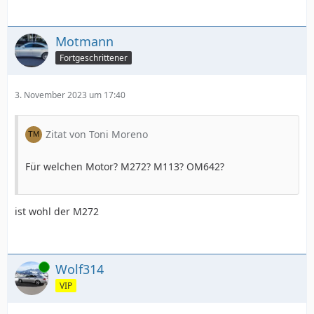
Motmann
Fortgeschrittener
3. November 2023 um 17:40
Zitat von Toni Moreno
Für welchen Motor? M272? M113? OM642?
ist wohl der M272
Online
Wolf314
VIP