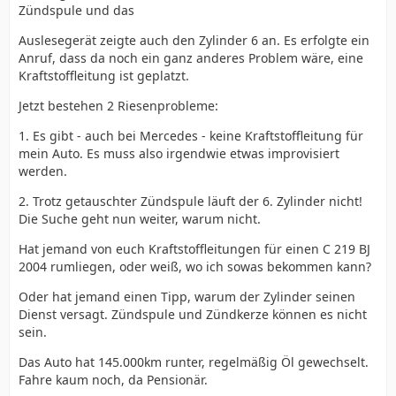
Zündspule und das
Auslesegerät zeigte auch den Zylinder 6 an. Es erfolgte ein
Anruf, dass da noch ein ganz anderes Problem wäre, eine
Kraftstoffleitung ist geplatzt.
Jetzt bestehen 2 Riesenprobleme:
1. Es gibt - auch bei Mercedes - keine Kraftstoffleitung für
mein Auto. Es muss also irgendwie etwas improvisiert
werden.
2. Trotz getauschter Zündspule läuft der 6. Zylinder nicht!
Die Suche geht nun weiter, warum nicht.
Hat jemand von euch Kraftstoffleitungen für einen C 219 BJ
2004 rumliegen, oder weiß, wo ich sowas bekommen kann?
Oder hat jemand einen Tipp, warum der Zylinder seinen
Dienst versagt. Zündspule und Zündkerze können es nicht
sein.
Das Auto hat 145.000km runter, regelmäßig Öl gewechselt.
Fahre kaum noch, da Pensionär.