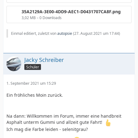
35A2129A-3E00-4DD9-AEC1-D0431707CA8F.png
3,02 MB – 0 Downloads
Einmal editiert, zuletzt von
autopsie
(
27. August 2021 um 17:44
)
Jacky Schreiber
Schüler
1. September 2021 um 15:29
Ein fröhliches Moin zurück.
Na dann: Willkommen im Forum, immer eine handbreit
Asphalt unterm Gummi und allzeit gute Fahrt!
Ich mag die Farbe leiden - selenitgrau?