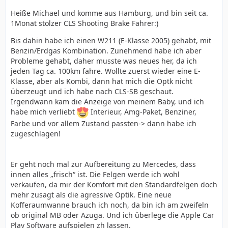
Heiße Michael und komme aus Hamburg, und bin seit ca.
1Monat stolzer CLS Shooting Brake Fahrer:)
Bis dahin habe ich einen W211 (E-Klasse 2005) gehabt, mit
Benzin/Erdgas Kombination. Zunehmend habe ich aber
Probleme gehabt, daher musste was neues her, da ich
jeden Tag ca. 100km fahre. Wollte zuerst wieder eine E-
Klasse, aber als Kombi, dann hat mich die Optk nicht
überzeugt und ich habe nach CLS-SB geschaut.
Irgendwann kam die Anzeige von meinem Baby, und ich
habe mich verliebt
Interieur, Amg-Paket, Benziner,
Farbe und vor allem Zustand passten-> dann habe ich
zugeschlagen!
Er geht noch mal zur Aufbereitung zu Mercedes, dass
innen alles „frisch“ ist. Die Felgen werde ich wohl
verkaufen, da mir der Komfort mit den Standardfelgen doch
mehr zusagt als die agressive Optik. Eine neue
Kofferaumwanne brauch ich noch, da bin ich am zweifeln
ob original MB oder Azuga. Und ich überlege die Apple Car
Play Software aufspielen zh lassen.