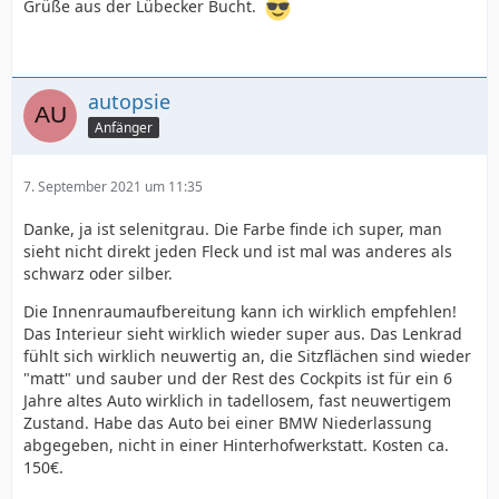
Grüße aus der Lübecker Bucht.
autopsie
Anfänger
7. September 2021 um 11:35
Danke, ja ist selenitgrau. Die Farbe finde ich super, man
sieht nicht direkt jeden Fleck und ist mal was anderes als
schwarz oder silber.
Die Innenraumaufbereitung kann ich wirklich empfehlen!
Das Interieur sieht wirklich wieder super aus. Das Lenkrad
fühlt sich wirklich neuwertig an, die Sitzflächen sind wieder
"matt" und sauber und der Rest des Cockpits ist für ein 6
Jahre altes Auto wirklich in tadellosem, fast neuwertigem
Zustand. Habe das Auto bei einer BMW Niederlassung
abgegeben, nicht in einer Hinterhofwerkstatt. Kosten ca.
150€.