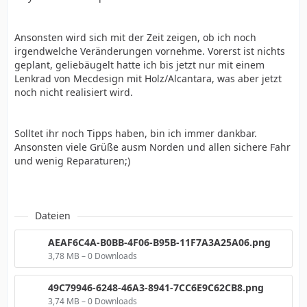
Ansonsten wird sich mit der Zeit zeigen, ob ich noch
irgendwelche Veränderungen vornehme. Vorerst ist nichts
geplant, geliebäugelt hatte ich bis jetzt nur mit einem
Lenkrad von Mecdesign mit Holz/Alcantara, was aber jetzt
noch nicht realisiert wird.
Solltet ihr noch Tipps haben, bin ich immer dankbar.
Ansonsten viele Grüße ausm Norden und allen sichere Fahr
und wenig Reparaturen;)
Dateien
AEAF6C4A-B0BB-4F06-B95B-11F7A3A25A06.png
3,78 MB – 0 Downloads
49C79946-6248-46A3-8941-7CC6E9C62CB8.png
3,74 MB – 0 Downloads