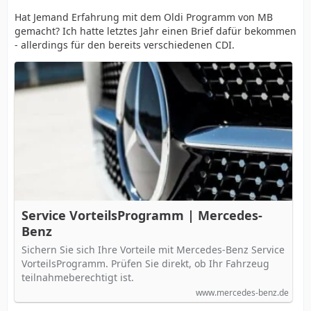
Hat Jemand Erfahrung mit dem Oldi Programm von MB
gemacht? Ich hatte letztes Jahr einen Brief dafür bekommen
- allerdings für den bereits verschiedenen CDI.
Service VorteilsProgramm | Mercedes-
Benz
Sichern Sie sich Ihre Vorteile mit Mercedes-Benz Service
VorteilsProgramm. Prüfen Sie direkt, ob Ihr Fahrzeug
teilnahmeberechtigt ist.
www.mercedes-benz.de