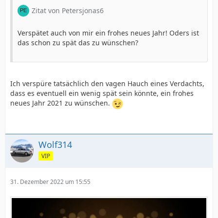
Zitat von Petersjonas6
Verspätet auch von mir ein frohes neues Jahr! Oders ist
das schon zu spät das zu wünschen?
Ich verspüre tatsächlich den vagen Hauch eines Verdachts,
dass es eventuell ein wenig spät sein könnte, ein frohes
neues Jahr 2021 zu wünschen.
Wolf314
VIP
31. Dezember 2022 um 15:55