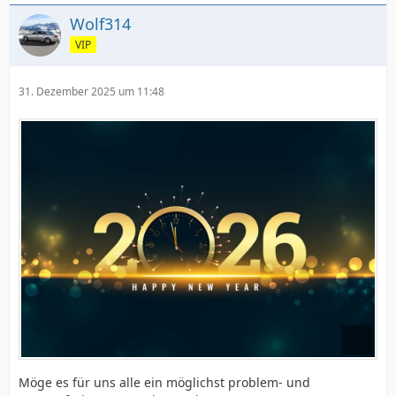
Wolf314
VIP
31. Dezember 2025 um 11:48
Möge es für uns alle ein möglichst problem- und