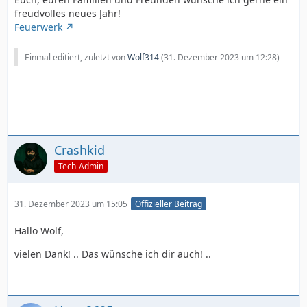
freudvolles neues Jahr!
Feuerwerk
Einmal editiert, zuletzt von
Wolf314
(
31. Dezember 2023 um 12:28
)
Crashkid
Tech-Admin
31. Dezember 2023 um 15:05
Offizieller Beitrag
Hallo Wolf,
vielen Dank! .. Das wünsche ich dir auch! ..