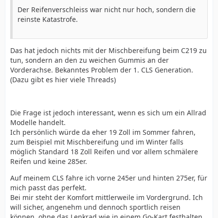
Der Reifenverschleiss war nicht nur hoch, sondern die
reinste Katastrofe.
Das hat jedoch nichts mit der Mischbereifung beim C219 zu
tun, sondern an den zu weichen Gummis an der
Vorderachse. Bekanntes Problem der 1. CLS Generation.
(Dazu gibt es hier viele Threads)
Die Frage ist jedoch interessant, wenn es sich um ein Allrad
Modelle handelt.
Ich persönlich würde da eher 19 Zoll im Sommer fahren,
zum Beispiel mit Mischbereifung und im Winter falls
möglich Standard 18 Zoll Reifen und vor allem schmälere
Reifen und keine 285er.
Auf meinem CLS fahre ich vorne 245er und hinten 275er, für
mich passt das perfekt.
Bei mir steht der Komfort mittlerweile im Vordergrund. Ich
will sicher, angenehm und dennoch sportlich reisen
können, ohne das Lenkrad wie in einem Go-Kart festhalten