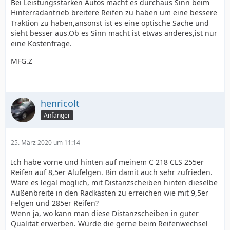
Bei Leistungsstarken Autos macht es durchaus Sinn beim
Hinterradantrieb breitere Reifen zu haben um eine bessere
Traktion zu haben,ansonst ist es eine optische Sache und
sieht besser aus.Ob es Sinn macht ist etwas anderes,ist nur
eine Kostenfrage.
MFG.Z
henricolt
Anfänger
25. März 2020 um 11:14
Ich habe vorne und hinten auf meinem C 218 CLS 255er
Reifen auf 8,5er Alufelgen. Bin damit auch sehr zufrieden.
Wäre es legal möglich, mit Distanzscheiben hinten dieselbe
Außenbreite in den Radkästen zu erreichen wie mit 9,5er
Felgen und 285er Reifen?
Wenn ja, wo kann man diese Distanzscheiben in guter
Qualität erwerben. Würde die gerne beim Reifenwechsel