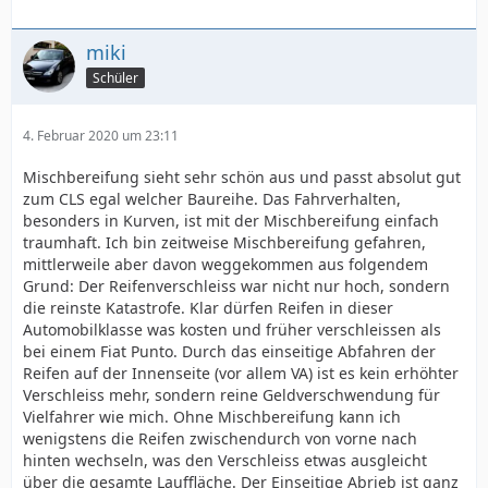
miki
Schüler
4. Februar 2020 um 23:11
Mischbereifung sieht sehr schön aus und passt absolut gut
zum CLS egal welcher Baureihe. Das Fahrverhalten,
besonders in Kurven, ist mit der Mischbereifung einfach
traumhaft. Ich bin zeitweise Mischbereifung gefahren,
mittlerweile aber davon weggekommen aus folgendem
Grund: Der Reifenverschleiss war nicht nur hoch, sondern
die reinste Katastrofe. Klar dürfen Reifen in dieser
Automobilklasse was kosten und früher verschleissen als
bei einem Fiat Punto. Durch das einseitige Abfahren der
Reifen auf der Innenseite (vor allem VA) ist es kein erhöhter
Verschleiss mehr, sondern reine Geldverschwendung für
Vielfahrer wie mich. Ohne Mischbereifung kann ich
wenigstens die Reifen zwischendurch von vorne nach
hinten wechseln, was den Verschleiss etwas ausgleicht
über die gesamte Lauffläche. Der Einseitige Abrieb ist ganz