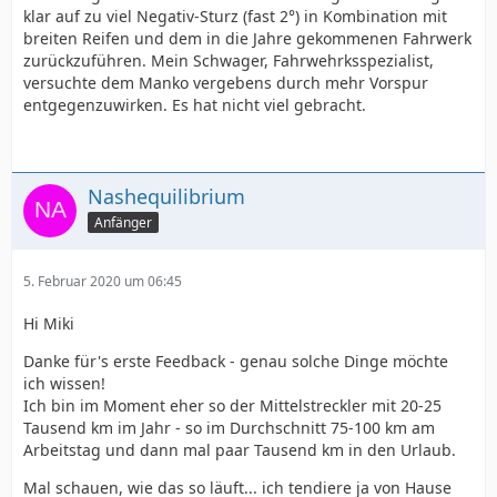
klar auf zu viel Negativ-Sturz (fast 2°) in Kombination mit
breiten Reifen und dem in die Jahre gekommenen Fahrwerk
zurückzuführen. Mein Schwager, Fahrwehrksspezialist,
versuchte dem Manko vergebens durch mehr Vorspur
entgegenzuwirken. Es hat nicht viel gebracht.
Nashequilibrium
Anfänger
5. Februar 2020 um 06:45
Hi Miki
Danke für's erste Feedback - genau solche Dinge möchte
ich wissen!
Ich bin im Moment eher so der Mittelstreckler mit 20-25
Tausend km im Jahr - so im Durchschnitt 75-100 km am
Arbeitstag und dann mal paar Tausend km in den Urlaub.
Mal schauen, wie das so läuft... ich tendiere ja von Hause