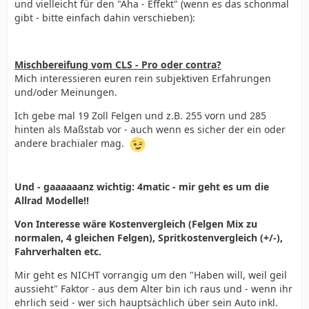
und vielleicht für den "Aha - Effekt" (wenn es das schonmal
gibt - bitte einfach dahin verschieben):
Mischbereifung vom CLS - Pro oder contra?
Mich interessieren euren rein subjektiven Erfahrungen
und/oder Meinungen.
Ich gebe mal 19 Zoll Felgen und z.B. 255 vorn und 285
hinten als Maßstab vor - auch wenn es sicher der ein oder
andere brachialer mag.
Und - gaaaaaanz wichtig: 4matic - mir geht es um die
Allrad Modelle!!
Von Interesse wäre Kostenvergleich (Felgen Mix zu
normalen, 4 gleichen Felgen), Spritkostenvergleich (+/-),
Fahrverhalten etc.
Mir geht es NICHT vorrangig um den "Haben will, weil geil
aussieht" Faktor - aus dem Alter bin ich raus und - wenn ihr
ehrlich seid - wer sich hauptsächlich über sein Auto inkl.