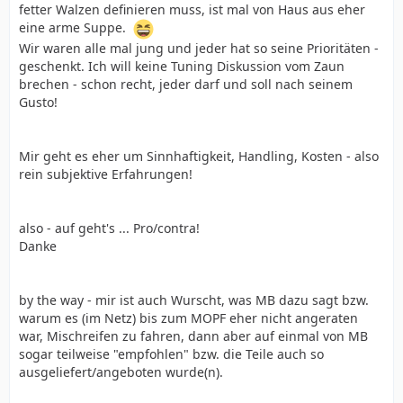
fetter Walzen definieren muss, ist mal von Haus aus eher
eine arme Suppe.
Wir waren alle mal jung und jeder hat so seine Prioritäten -
geschenkt. Ich will keine Tuning Diskussion vom Zaun
brechen - schon recht, jeder darf und soll nach seinem
Gusto!
Mir geht es eher um Sinnhaftigkeit, Handling, Kosten - also
rein subjektive Erfahrungen!
also - auf geht's ... Pro/contra!
Danke
by the way - mir ist auch Wurscht, was MB dazu sagt bzw.
warum es (im Netz) bis zum MOPF eher nicht angeraten
war, Mischreifen zu fahren, dann aber auf einmal von MB
sogar teilweise "empfohlen" bzw. die Teile auch so
ausgeliefert/angeboten wurde(n).