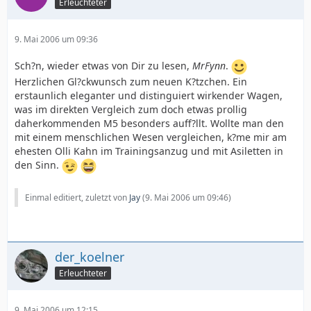
Erleuchteter
9. Mai 2006 um 09:36
Sch?n, wieder etwas von Dir zu lesen,
MrFynn
.
Herzlichen Gl?ckwunsch zum neuen K?tzchen. Ein
erstaunlich eleganter und distinguiert wirkender Wagen,
was im direkten Vergleich zum doch etwas prollig
daherkommenden M5 besonders auff?llt. Wollte man den
mit einem menschlichen Wesen vergleichen, k?me mir am
ehesten Olli Kahn im Trainingsanzug und mit Asiletten in
den Sinn.
Einmal editiert, zuletzt von
Jay
(
9. Mai 2006 um 09:46
)
der_koelner
Erleuchteter
9. Mai 2006 um 12:15