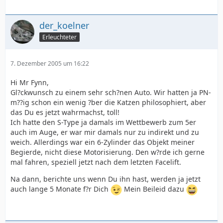
der_koelner
Erleuchteter
7. Dezember 2005 um 16:22
Hi Mr Fynn,
Gl?ckwunsch zu einem sehr sch?nen Auto. Wir hatten ja PN-
m??ig schon ein wenig ?ber die Katzen philosophiert, aber
das Du es jetzt wahrmachst, toll!
Ich hatte den S-Type ja damals im Wettbewerb zum 5er
auch im Auge, er war mir damals nur zu indirekt und zu
weich. Allerdings war ein 6-Zylinder das Objekt meiner
Begierde, nicht diese Motorisierung. Den w?rde ich gerne
mal fahren, speziell jetzt nach dem letzten Facelift.
Na dann, berichte uns wenn Du ihn hast, werden ja jetzt
auch lange 5 Monate f?r Dich
Mein Beileid dazu