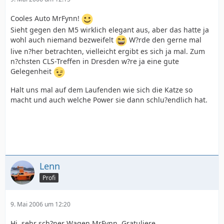
Cooles Auto MrFynn!
Sieht gegen den M5 wirklich elegant aus, aber das hatte ja
wohl auch niemand bezweifelt
W?rde den gerne mal
live n?her betrachten, vielleicht ergibt es sich ja mal. Zum
n?chsten CLS-Treffen in Dresden w?re ja eine gute
Gelegenheit
Halt uns mal auf dem Laufenden wie sich die Katze so
macht und auch welche Power sie dann schlu?endlich hat.
Lenn
Profi
9. Mai 2006 um 12:20
Hi, sehr sch?ner Wagen MrFynn. Gratuliere.