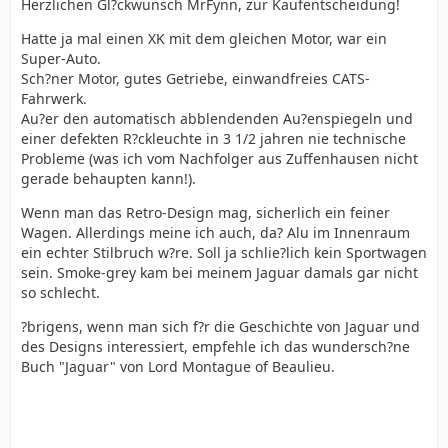
Herzlichen Gl?ckwunsch MrFynn, zur Kaufentscheidung!
Hatte ja mal einen XK mit dem gleichen Motor, war ein
Super-Auto.
Sch?ner Motor, gutes Getriebe, einwandfreies CATS-
Fahrwerk.
Au?er den automatisch abblendenden Au?enspiegeln und
einer defekten R?ckleuchte in 3 1/2 jahren nie technische
Probleme (was ich vom Nachfolger aus Zuffenhausen nicht
gerade behaupten kann!).
Wenn man das Retro-Design mag, sicherlich ein feiner
Wagen. Allerdings meine ich auch, da? Alu im Innenraum
ein echter Stilbruch w?re. Soll ja schlie?lich kein Sportwagen
sein. Smoke-grey kam bei meinem Jaguar damals gar nicht
so schlecht.
?brigens, wenn man sich f?r die Geschichte von Jaguar und
des Designs interessiert, empfehle ich das wundersch?ne
Buch "Jaguar" von Lord Montague of Beaulieu.