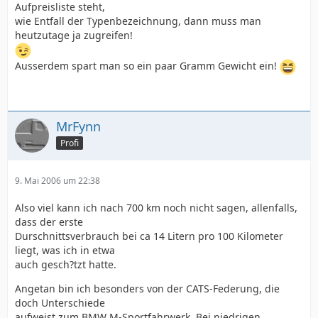
Aufpreisliste steht,
wie Entfall der Typenbezeichnung, dann muss man
heutzutage ja zugreifen!
Ausserdem spart man so ein paar Gramm Gewicht ein!
MrFynn
Profi
9. Mai 2006 um 22:38
Also viel kann ich nach 700 km noch nicht sagen, allenfalls,
dass der erste
Durschnittsverbrauch bei ca 14 Litern pro 100 Kilometer
liegt, was ich in etwa
auch gesch?tzt hatte.
Angetan bin ich besonders von der CATS-Federung, die
doch Unterschiede
aufweist zum BMW M-Sportfahrwerk. Bei niedrigen