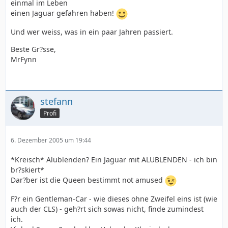
einmal im Leben
einen Jaguar gefahren haben!
Und wer weiss, was in ein paar Jahren passiert.
Beste Gr?sse,
MrFynn
stefann
Profi
6. Dezember 2005 um 19:44
*Kreisch* Alublenden? Ein Jaguar mit ALUBLENDEN - ich bin
br?skiert*
Dar?ber ist die Queen bestimmt not amused
F?r ein Gentleman-Car - wie dieses ohne Zweifel eins ist (wie
auch der CLS) - geh?rt sich sowas nicht, finde zumindest
ich.