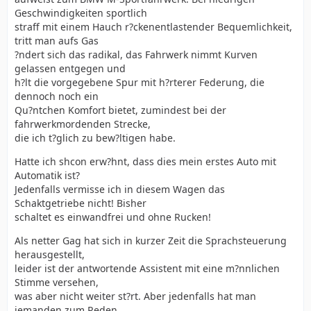
Geschwindigkeiten sportlich
straff mit einem Hauch r?ckenentlastender Bequemlichkeit,
tritt man aufs Gas
?ndert sich das radikal, das Fahrwerk nimmt Kurven
gelassen entgegen und
h?lt die vorgegebene Spur mit h?rterer Federung, die
dennoch noch ein
Qu?ntchen Komfort bietet, zumindest bei der
fahrwerkmordenden Strecke,
die ich t?glich zu bew?ltigen habe.
Hatte ich shcon erw?hnt, dass dies mein erstes Auto mit
Automatik ist?
Jedenfalls vermisse ich in diesem Wagen das
Schaktgetriebe nicht! Bisher
schaltet es einwandfrei und ohne Rucken!
Als netter Gag hat sich in kurzer Zeit die Sprachsteuerung
herausgestellt,
leider ist der antwortende Assistent mit eine m?nnlichen
Stimme versehen,
was aber nicht weiter st?rt. Aber jedenfalls hat man
jemanden zum Reden