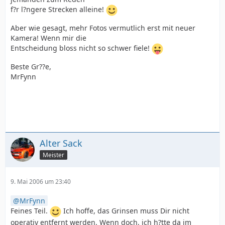
f?r l?ngere Strecken alleine!
Aber wie gesagt, mehr Fotos vermutlich erst mit neuer
Kamera! Wenn mir die
Entscheidung bloss nicht so schwer fiele!
Beste Gr??e,
MrFynn
Alter Sack
Meister
9. Mai 2006 um 23:40
MrFynn
Feines Teil.
Ich hoffe, das Grinsen muss Dir nicht
operativ entfernt werden. Wenn doch, ich h?tte da im