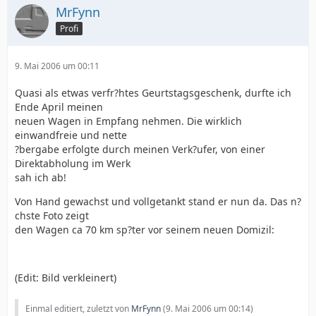
MrFynn
Profi
9. Mai 2006 um 00:11
Quasi als etwas verfr?htes Geurtstagsgeschenk, durfte ich
Ende April meinen
neuen Wagen in Empfang nehmen. Die wirklich
einwandfreie und nette
?bergabe erfolgte durch meinen Verk?ufer, von einer
Direktabholung im Werk
sah ich ab!
Von Hand gewachst und vollgetankt stand er nun da. Das n?
chste Foto zeigt
den Wagen ca 70 km sp?ter vor seinem neuen Domizil:
(Edit: Bild verkleinert)
Einmal editiert, zuletzt von
MrFynn
(
9. Mai 2006 um 00:14
)