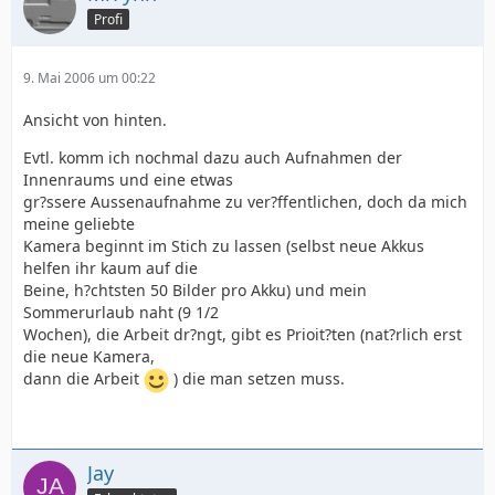
Profi
9. Mai 2006 um 00:22
Ansicht von hinten.
Evtl. komm ich nochmal dazu auch Aufnahmen der
Innenraums und eine etwas
gr?ssere Aussenaufnahme zu ver?ffentlichen, doch da mich
meine geliebte
Kamera beginnt im Stich zu lassen (selbst neue Akkus
helfen ihr kaum auf die
Beine, h?chtsten 50 Bilder pro Akku) und mein
Sommerurlaub naht (9 1/2
Wochen), die Arbeit dr?ngt, gibt es Prioit?ten (nat?rlich erst
die neue Kamera,
dann die Arbeit
) die man setzen muss.
Jay