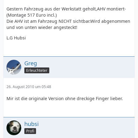
Gestern Fahrzeug aus der Werkstatt geholt,AHV montiert-
(Montage 517 Euro incl.)
Die AHV ist am Fahrzeug NICHT sichtbar.Wird abgenommen
und von unten wieder angesteckt!
L.G Hubsi
Greg
Erleuchteter
26. August 2010 um 05:48
Mir ist die originale Version ohne dreckige Finger lieber.
hubsi
Profi