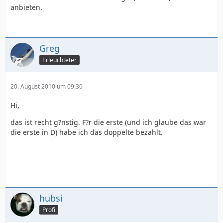
anbieten.
Greg
Erleuchteter
20. August 2010 um 09:30
Hi,
das ist recht g?nstig. F?r die erste (und ich glaube das war
die erste in D) habe ich das doppelte bezahlt.
hubsi
Profi