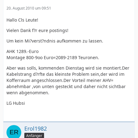
20. August 2010 um 09:51
Hallo Cls Leute!
Vielen Dank f?r eure postings!
Um kein Mi?verst?ndnis aufkommen zu lassen.
AHK 1289.-Euro
Montage 800-9oo Euro=2089-2189 Teuronen.
Aber was solls, kommenden Dienstag wird sie montiert.Der
Kabelstrang d?rfte das kleinste Problem sein,der wird im
Kofferraum angeschlossen.Der Vorteil meiner AHV=
abnehmbar ,von unten gesteckt und daher nicht sichtbar
wenn abgenommen.
LG Hubsi
Erol1982
Anfänger