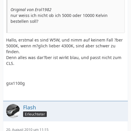
Original von Erol1982
nur weiss ich nicht ob ich 5000 oder 10000 Kelvin
bestellen soll?
Hallo, erstmal es sind W5W, und nimm auf keinem Fall ?ber
5000K, wenn m?glich lieber 4300K, sind aber schwer zu
finden.
Denn alles was dar?ber ist wirkt blau, und passt nicht zum
CLS.
gsx1100g
Flash
Erleuchteter
20. August 2010 um 11:15