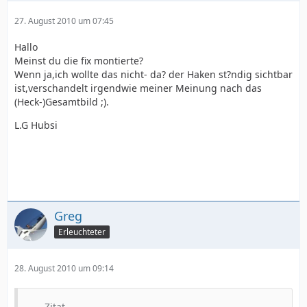
27. August 2010 um 07:45
Hallo
Meinst du die fix montierte?
Wenn ja,ich wollte das nicht- da? der Haken st?ndig sichtbar
ist,verschandelt irgendwie meiner Meinung nach das
(Heck-)Gesamtbild ;).
L.G Hubsi
Greg
Erleuchteter
28. August 2010 um 09:14
Zitat