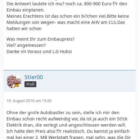
Die Antwort lautete ich mu? noch ca. 800-900 Euro f?r den
Einbau einplanen.
Meines Erachtens ist das schon ein bi?chen viel.Bitte keine
Meldungen von wegen- was macht eine AHV am CLS.Das
hatten wir schon
Was meint Ihr zum Einbaupreis?
Viel? angemessen?
Danke im Voraus und L.G Hubsi
Stier00
Profi
19. August 2010 um 15:20
Ohne der gro?e Autobastler zu sein, stelle ich mir den
Einbau schon recht aufwendig vor, da ist ja auch ein St?ck
Elektrik dran, die verlegt und angeschlossen werden will.
Ich halte den Preis also f?r realistisch. Du kannst ja einfach
mal bei einer 2. MB Werkstatt fragen, mal sehn, was die Dir