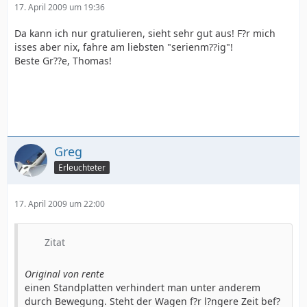
17. April 2009 um 19:36
Da kann ich nur gratulieren, sieht sehr gut aus! F?r mich
isses aber nix, fahre am liebsten "serienm??ig"!
Beste Gr??e, Thomas!
Greg
Erleuchteter
17. April 2009 um 22:00
Zitat
Original von rente
einen Standplatten verhindert man unter anderem
durch Bewegung. Steht der Wagen f?r l?ngere Zeit bef?