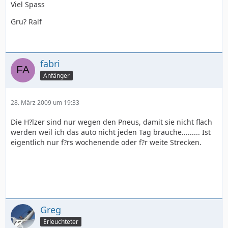
Viel Spass
Gru? Ralf
fabri
Anfänger
28. März 2009 um 19:33
Die H?lzer sind nur wegen den Pneus, damit sie nicht flach
werden weil ich das auto nicht jeden Tag brauche......... Ist
eigentlich nur f?rs wochenende oder f?r weite Strecken.
Greg
Erleuchteter