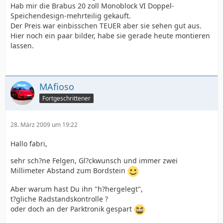
Hab mir die Brabus 20 zoll Monoblock VI Doppel-
Speichendesign-mehrteilig gekauft.
Der Preis war einbisschen TEUER aber sie sehen gut aus.
Hier noch ein paar bilder, habe sie gerade heute montieren
lassen.
MAfioso
Fortgeschrittener
28. März 2009 um 19:22
Hallo fabri,
sehr sch?ne Felgen, Gl?ckwunsch und immer zwei
Millimeter Abstand zum Bordstein
Aber warum hast Du ihn "h?hergelegt",
t?gliche Radstandskontrolle ?
oder doch an der Parktronik gespart