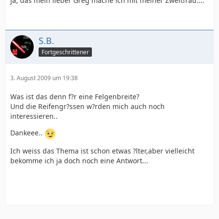
ja, das mein lieber Greg mache ich mit meiner Zweitfrau....
S.B.
Fortgeschrittener
3. August 2009 um 19:38
Was ist das denn f?r eine Felgenbreite?
Und die Reifengr?ssen w?rden mich auch noch
interessieren..
Dankeee..
Ich weiss das Thema ist schon etwas ?lter,aber vielleicht
bekomme ich ja doch noch eine Antwort...