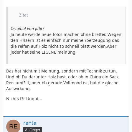
Zitat
Original von fabri
Ja heute werde neue fotos machen ohne bretter. Wegen
den H?lzern ist es einfach nur meine ?berzeugung das
die reifen auf Holz nicht so schnell platt werden.Aber
jeder hat seine EIGENE meinung.
Das hat nicht mit Meinung, sondern mit Technik zu tun.
Und ob Du darunter Holz hast, oder ob in China ein Sack
Reis umf?llt, oder ob gerade Vollmond ist, hat die gleche
Auswirkung.
Nichts f?r Ungut...
rente
Anfänger