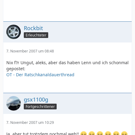
Rockbit
Erleuchteter
7. November 2007 um 08:48
Nix f?r Ungut, aleks, aber das haben Lenn und ich schonmal
gepostet:
OT - Der Ratschkanaldauerthread
gsx1100g
Fortgeschrittener
7. November 2007 um 10:29
Ja, aber tut trotzdem nochmal weh!!