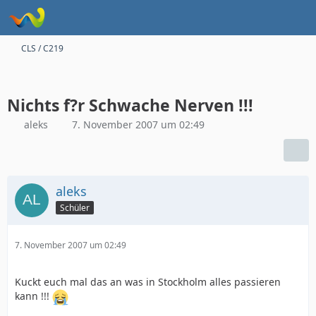
CLS / C219
Nichts f?r Schwache Nerven !!!
aleks
7. November 2007 um 02:49
aleks
Schüler
7. November 2007 um 02:49
Kuckt euch mal das an was in Stockholm alles passieren
kann !!!