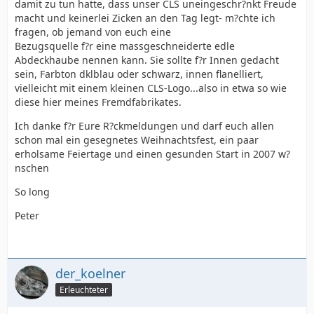
damit zu tun hatte, dass unser CLS uneingeschr?nkt Freude
macht und keinerlei Zicken an den Tag legt- m?chte ich
fragen, ob jemand von euch eine
Bezugsquelle f?r eine massgeschneiderte edle
Abdeckhaube nennen kann. Sie sollte f?r Innen gedacht
sein, Farbton dklblau oder schwarz, innen flanelliert,
vielleicht mit einem kleinen CLS-Logo...also in etwa so wie
diese hier meines Fremdfabrikates.
Ich danke f?r Eure R?ckmeldungen und darf euch allen
schon mal ein gesegnetes Weihnachtsfest, ein paar
erholsame Feiertage und einen gesunden Start in 2007 w?
nschen
So long
Peter
der_koelner
Erleuchteter