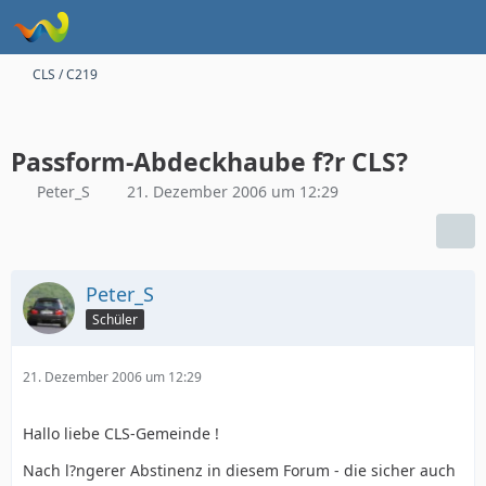
CLS / C219
Passform-Abdeckhaube f?r CLS?
Peter_S
21. Dezember 2006 um 12:29
Peter_S
Schüler
21. Dezember 2006 um 12:29
Hallo liebe CLS-Gemeinde !
Nach l?ngerer Abstinenz in diesem Forum - die sicher auch