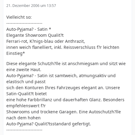
21. Dezember 2006 um 13:57
Vielleicht so:
------------------------
Auto-Pyjama? - Satin *
Elegante Showroom Qualit?t
Ferrari-rot, K?nigs-blau oder Anthrazit,
innen weich flanelliert, inkl. Reissverschluss f?r leichten
Einstieg*
Diese elegante Schutzh?lle ist anschmiegsam und sitzt wie
eine zweite Haut.
Auto-Pyjama? - Satin ist samtweich, atmungsaktiv und
elastisch und passt
sich den Konturen Ihres Fahrzeuges elegant an. Unsere
Satin-Qualit?t bietet
eine hohe Farbbrillanz und dauerhaften Glanz. Besonders
empfehlenswert f?r
Showrooms und trockene Garagen. Eine Autoschutzh?lle
nach dem hohen
Auto-Pyjama? Qualit?tsstandard gefertigt.
------------------------