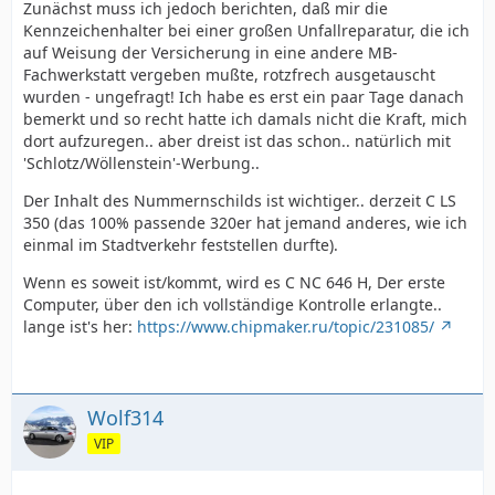
Zunächst muss ich jedoch berichten, daß mir die
Kennzeichenhalter bei einer großen Unfallreparatur, die ich
auf Weisung der Versicherung in eine andere MB-
Fachwerkstatt vergeben mußte, rotzfrech ausgetauscht
wurden - ungefragt! Ich habe es erst ein paar Tage danach
bemerkt und so recht hatte ich damals nicht die Kraft, mich
dort aufzuregen.. aber dreist ist das schon.. natürlich mit
'Schlotz/Wöllenstein'-Werbung..
Der Inhalt des Nummernschilds ist wichtiger.. derzeit C LS
350 (das 100% passende 320er hat jemand anderes, wie ich
einmal im Stadtverkehr feststellen durfte).
Wenn es soweit ist/kommt, wird es C NC 646 H, Der erste
Computer, über den ich vollständige Kontrolle erlangte..
lange ist's her:
https://www.chipmaker.ru/topic/231085/
Wolf314
VIP