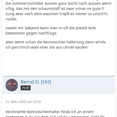
die nummernschilder aussen ganz leicht nach aussen wenn
n?tig. das mit den schaumstoff ist zwar schon ne gute l?
sung aber nach dem waschen tropft es immer so unsch?n
runter.
soweit mir bekannt kann man in sifi die plastik teile
bekommen gegen nachfrage.
aber wenn schon die kennzeichen halterung dann w?rde
ich pers?nlich wohl eher die aus chrom kaufen.
Bernd D. [HH]
Profi
21. März 2005 um 23:33
Verchromte Kennzeichenhalter finde ich an einem
modernen Auto wie dem CLS relativ unpassend. Geht f?r