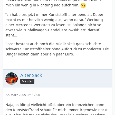
mich ein wenig in Richtung Radlaufchrom.
Ich habe bis jetzt immer Kunststoffhalter benutzt. Dabei
macht es mir herzlich wenig aus, wenn darauf Werbung
einer Mercedes-Werkstatt zu lesen ist. Solange nicht so
etwas wie "Unfallwagen-Handel Koslowski" etc. darauf
steht...
Sonst besteht auch noch die M?glichkeit ganz schlichte
schwarze Kunststoffhalter ohne Aufdruck zu montieren. Die
Dinger kosten dann aber ein paar Euro.
Alter Sack
Meister
22. März 2005 um 17:00
Naja, es klingt vielleicht bl?d, aber ein Kennzeichen ohne
den Kunststoffrand schaut f?r mich immer irgendwie nackt
aus. Also, ich meine nicht das, was viele meinen, sondern