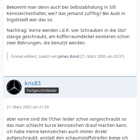
Bekommt man denn auch bei Selbstabholung in Sifi
Kennzeichenhalter, wei? das jemand zuf?llig? Bei Audi in
Ingolstadt war das so.
Nachtrag: Vorne werden i.d.R. vier Schrauben in die Sto?
stange geschraubt, am Kofferraumdeckel existieren schon
zwei Bohrungen, die benutzt werden.
Einmal editiert, zuletzt von
James Bond
(
21. März 2005 um 20:37
)
kris83
Fortgeschrittener
21. März 2005 um 21:59
aber vorne sind die l?cher leider schon vorgeschraubt so
das man schlecht kurze kennzeichen drauf machen kann.
ich habe meine kennzeichen auch immer direkt
aufgeschraubt. anstatt den schaumstoffstreifen biege ich