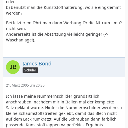
oder
b) benutzt man die Kunststoffhalterung, wo sie eingklemmt
werden?
Bei letzterem f?hrt man dann Werbung f?r die NL rum - mu?
nicht sein.
Andererseits ist die Abst?tzung vielleicht geringer (->
Waschanlage!).
James Bond
Schüler
21. März 2005 um 20:30
Ich lasse meine Nummernschilder grunds?tzlich
anschrauben, nachdem mir in Italien mal der komplette
Satz geklaut wurde. Hinter die Nummernschilder werden so
kleine Schaumstoffstreifen geklebt, damit das Blech nicht
auf dem Lack rumkratzt. Auf die Schrauben dann farblich
passende Kunststoffkappen => perfektes Ergebnis.