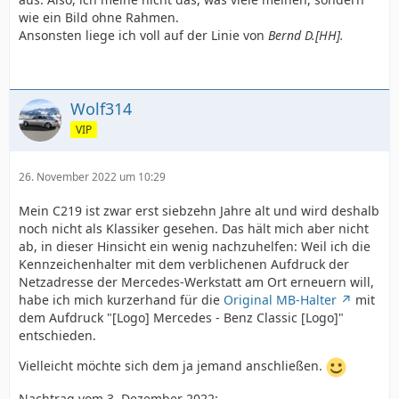
wie ein Bild ohne Rahmen.
Ansonsten liege ich voll auf der Linie von
Bernd D.[HH].
Wolf314
VIP
26. November 2022 um 10:29
Mein C219 ist zwar erst siebzehn Jahre alt und wird deshalb
noch nicht als Klassiker gesehen. Das hält mich aber nicht
ab, in dieser Hinsicht ein wenig nachzuhelfen: Weil ich die
Kennzeichenhalter mit dem verblichenen Aufdruck der
Netzadresse der Mercedes-Werkstatt am Ort erneuern will,
habe ich mich kurzerhand für die
Original MB-Halter
mit
dem Aufdruck "[Logo] Mercedes - Benz Classic [Logo]"
entschieden.
Vielleicht möchte sich dem ja jemand anschließen.
Nachtrag vom 3. Dezember 2022: