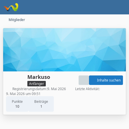
Mitglieder
Markuso
Inhalte suchen
Anfänger
Registrierungsdatum
9. Mai 2026
Letzte Aktivität
9. Mai 2026 um 09:51
Punkte
Beiträge
10
1