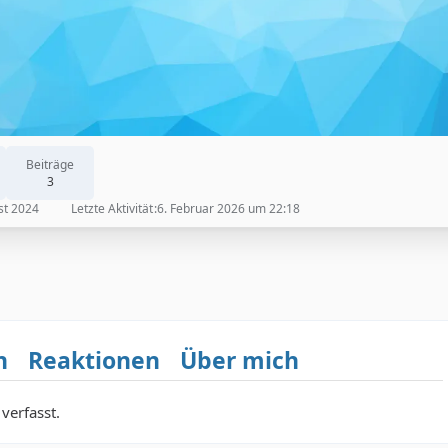
Beiträge
3
st 2024
Letzte Aktivität
6. Februar 2026 um 22:18
n
Reaktionen
Über mich
verfasst.