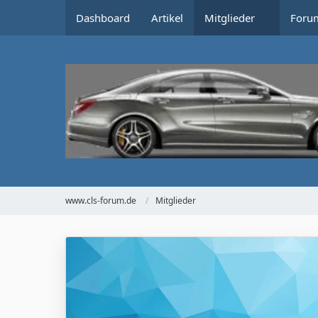
Dashboard
Artikel
Mitglieder
Foru
www.cls-forum.de
Mitglieder