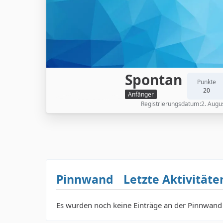
Spontan
Punkte
20
Anfänger
Registrierungsdatum
2. Augu
Pinnwand
Letzte Aktivitäte
Es wurden noch keine Einträge an der Pinnwand 