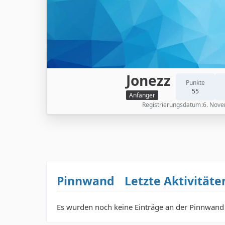
Jonezz
Punkte
55
Anfänger
Registrierungsdatum
6. Nov
Pinnwand
Letzte Aktivitäte
Es wurden noch keine Einträge an der Pinnwand 