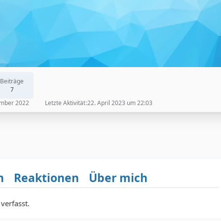
Beiträge
7
ember 2022
Letzte Aktivität
22. April 2023 um 22:03
n
Reaktionen
Über mich
verfasst.