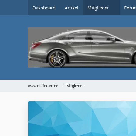
Dashboard
Artikel
Mitglieder
Foru
www.cls-forum.de
Mitglieder