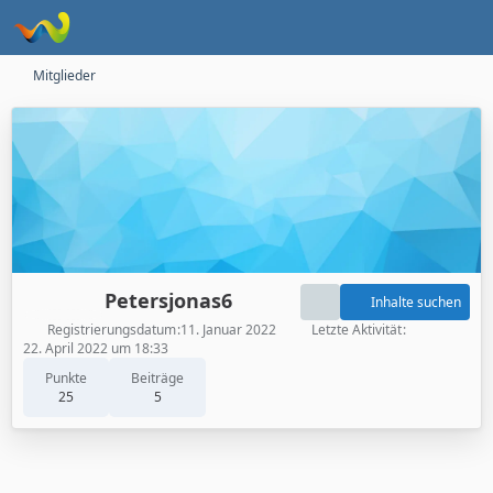
Mitglieder
Petersjonas6
Inhalte suchen
Registrierungsdatum
11. Januar 2022
Letzte Aktivität
22. April 2022 um 18:33
Punkte
Beiträge
25
5