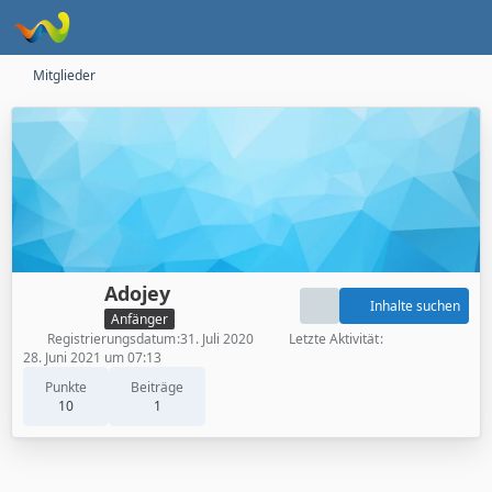
Mitglieder
Adojey
Inhalte suchen
Anfänger
Registrierungsdatum
31. Juli 2020
Letzte Aktivität
28. Juni 2021 um 07:13
Punkte
Beiträge
10
1