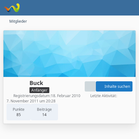
Mitglieder
Buck
Inhalte suchen
Anfänger
Registrierungsdatum
18. Februar 2010
Letzte Aktivität
7. November 2011 um 20:28
Punkte
Beiträge
85
14