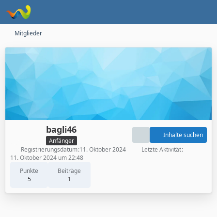
Mitglieder
bagli46
Inhalte suchen
Anfänger
Registrierungsdatum
11. Oktober 2024
Letzte Aktivität
11. Oktober 2024 um 22:48
Punkte
Beiträge
5
1