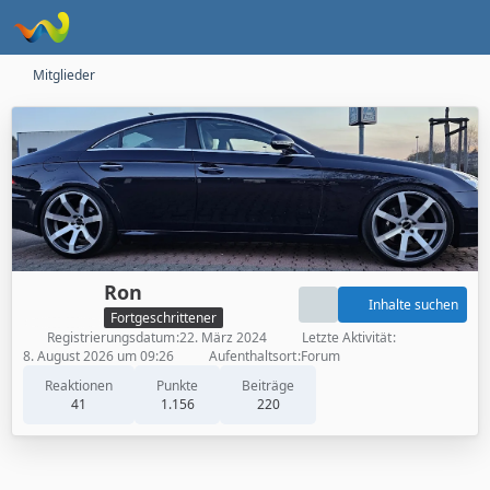
Mitglieder
Ron
Inhalte suchen
Fortgeschrittener
Registrierungsdatum
22. März 2024
Letzte Aktivität
8. August 2026 um 09:26
Aufenthaltsort
Forum
Reaktionen
Punkte
Beiträge
41
1.156
220