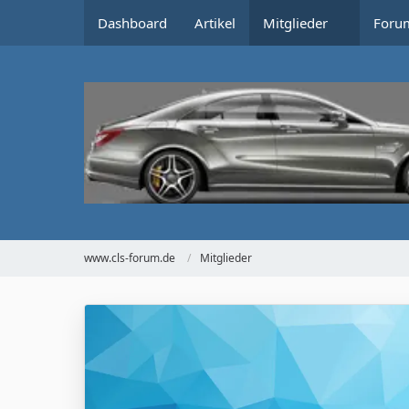
Dashboard
Artikel
Mitglieder
Foru
www.cls-forum.de
Mitglieder