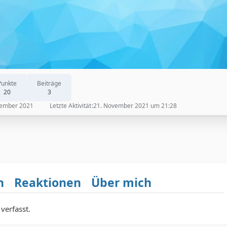
Punkte
Beiträge
20
3
vember 2021
Letzte Aktivität
21. November 2021 um 21:28
n
Reaktionen
Über mich
verfasst.