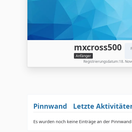
mxcross500
Anfänger
Registrierungsdatum
18. No
Pinnwand
Letzte Aktivitäte
Es wurden noch keine Einträge an der Pinnwand 