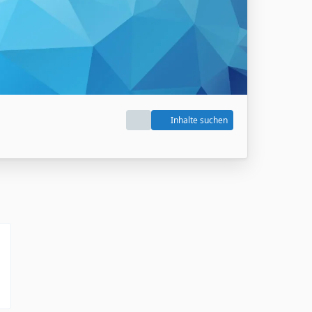
Inhalte suchen