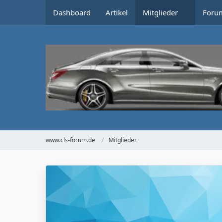
Dashboard
Artikel
Mitglieder
Foru
www.cls-forum.de
Mitglieder