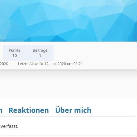
Punkte
Beiträge
10
1
 2020
Letzte Aktivität
12. Juni 2020 um 03:21
n
Reaktionen
Über mich
verfasst.