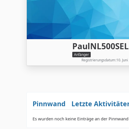
PaulNL500SEL
Anfänger
Registrierungsdatum
10. Juni
Pinnwand
Letzte Aktivitäte
Es wurden noch keine Einträge an der Pinnwand 