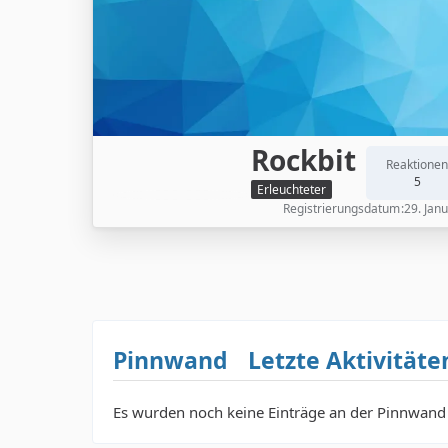
Rockbit
Reaktionen
5
Erleuchteter
Registrierungsdatum
29. Jan
Pinnwand
Letzte Aktivitäte
Es wurden noch keine Einträge an der Pinnwand 