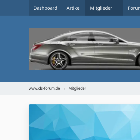
Dashboard
Artikel
Mitglieder
Foru
www.cls-forum.de
Mitglieder