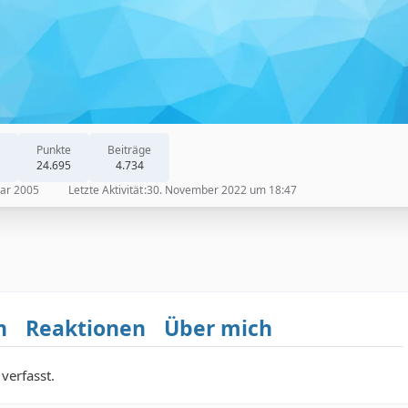
Punkte
Beiträge
24.695
4.734
uar 2005
Letzte Aktivität
30. November 2022 um 18:47
n
Reaktionen
Über mich
verfasst.