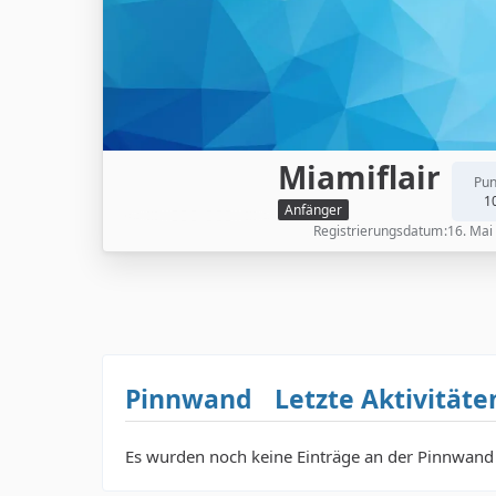
Miamiflair
Pun
1
Anfänger
Registrierungsdatum
16. Mai
Pinnwand
Letzte Aktivitäte
Es wurden noch keine Einträge an der Pinnwand 