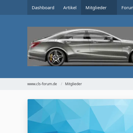
Dashboard
Artikel
Mitglieder
Foru
www.cls-forum.de
Mitglieder