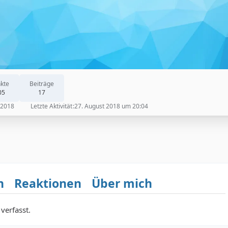
kte
Beiträge
05
17
 2018
Letzte Aktivität
27. August 2018 um 20:04
n
Reaktionen
Über mich
verfasst.