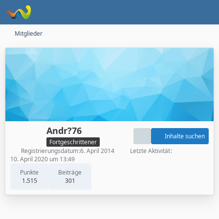
Mitglieder
Andr?76
Inhalte suchen
Fortgeschrittener
Registrierungsdatum
6. April 2014
Letzte Aktivität
10. April 2020 um 13:49
Punkte
Beiträge
1.515
301