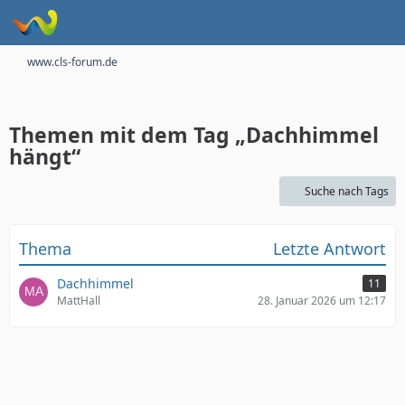
www.cls-forum.de
Themen mit dem Tag „Dachhimmel
hängt“
Suche nach Tags
Thema
Letzte Antwort
Dachhimmel
11
MattHall
28. Januar 2026 um 12:17