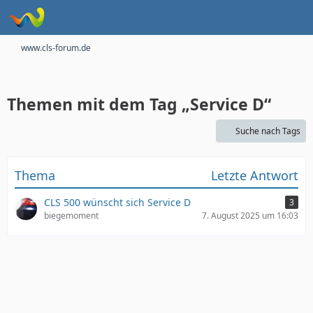
www.cls-forum.de
Themen mit dem Tag „Service D“
Suche nach Tags
Thema
Letzte Antwort
CLS 500 wünscht sich Service D
3
biegemoment
7. August 2025 um 16:03