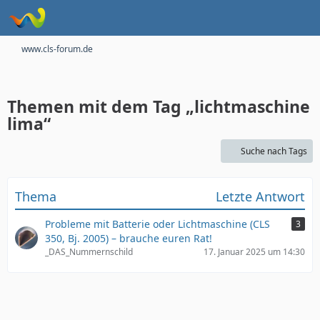
www.cls-forum.de
Themen mit dem Tag „lichtmaschine
lima“
Suche nach Tags
Thema
Letzte Antwort
Probleme mit Batterie oder Lichtmaschine (CLS
3
350, Bj. 2005) – brauche euren Rat!
_DAS_Nummernschild
17. Januar 2025 um 14:30