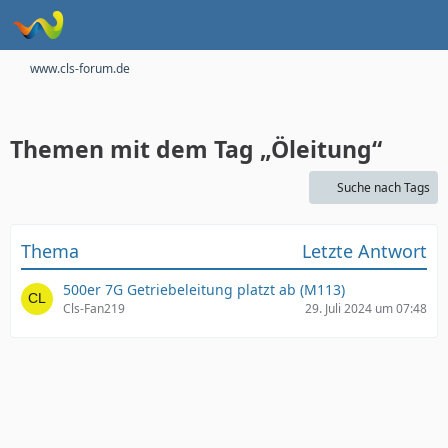
www.cls-forum.de
Themen mit dem Tag „Öleitung“
Suche nach Tags
Thema
Letzte Antwort
500er 7G Getriebeleitung platzt ab (M113)
Cls-Fan219
29. Juli 2024 um 07:48