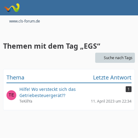
www.cls-forum.de
Themen mit dem Tag „EGS“
Suche nach Tags
Thema
Letzte Antwort
Hilfe! Wo versteckt sich das
1
Getriebesteuergerät??
TeKillYa
11. April 2023 um 22:34