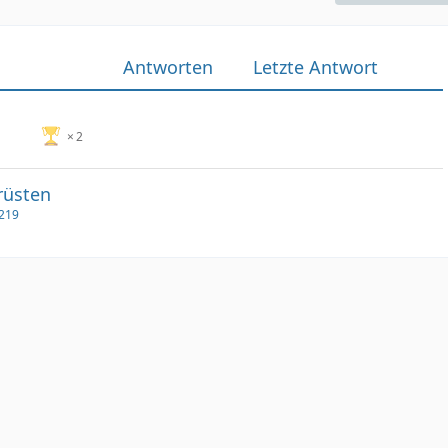
Antworten
Letzte Antwort
2
rüsten
C219