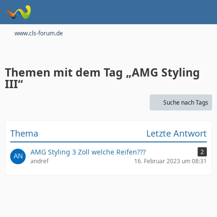
www.cls-forum.de
Themen mit dem Tag „AMG Styling
III“
Suche nach Tags
Thema
Letzte Antwort
AMG Styling 3 Zoll welche Reifen???
2
andref
16. Februar 2023 um 08:31