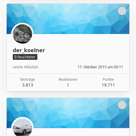
der_koelner
Erleuchteter
Letzte Aktivität
17. Oktober 2015 um 00:11
Beiträge
Reaktionen
Punkte
3.813
1
19.711