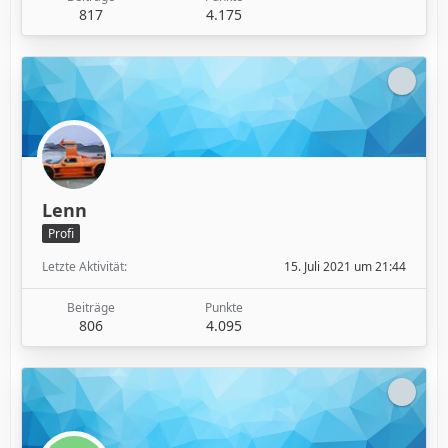
817
4.175
Lenn
Profi
Letzte Aktivität
15. Juli 2021 um 21:44
Beiträge
Punkte
806
4.095