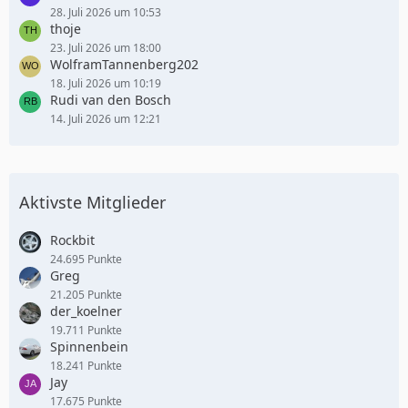
28. Juli 2026 um 10:53
thoje
23. Juli 2026 um 18:00
WolframTannenberg202
18. Juli 2026 um 10:19
Rudi van den Bosch
14. Juli 2026 um 12:21
Aktivste Mitglieder
Rockbit
24.695 Punkte
Greg
21.205 Punkte
der_koelner
19.711 Punkte
Spinnenbein
18.241 Punkte
Jay
17.675 Punkte