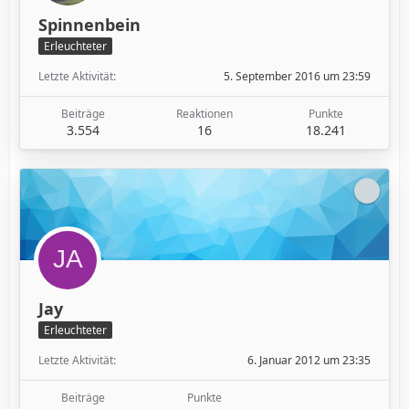
Spinnenbein
Erleuchteter
Letzte Aktivität
5. September 2016 um 23:59
Beiträge
Reaktionen
Punkte
3.554
16
18.241
Jay
Erleuchteter
Letzte Aktivität
6. Januar 2012 um 23:35
Beiträge
Punkte