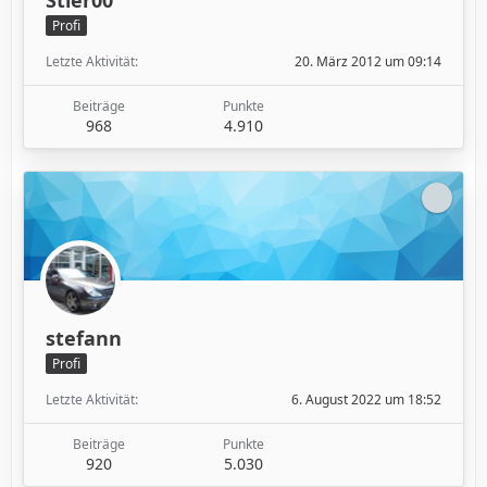
Stier00
Profi
Letzte Aktivität
20. März 2012 um 09:14
Beiträge
Punkte
968
4.910
stefann
Profi
Letzte Aktivität
6. August 2022 um 18:52
Beiträge
Punkte
920
5.030