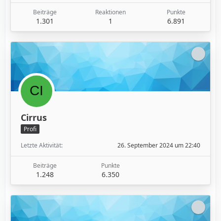
Beiträge
Reaktionen
Punkte
1.301
1
6.891
Cirrus
Profi
Letzte Aktivität
26. September 2024 um 22:40
Beiträge
Punkte
1.248
6.350