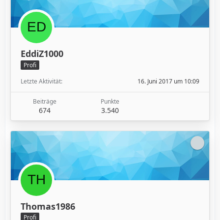
EddiZ1000
Profi
Letzte Aktivität
16. Juni 2017 um 10:09
Beiträge
Punkte
674
3.540
Thomas1986
Profi