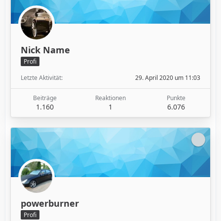
Nick Name
Profi
Letzte Aktivität
29. April 2020 um 11:03
Beiträge
Reaktionen
Punkte
1.160
1
6.076
powerburner
Profi