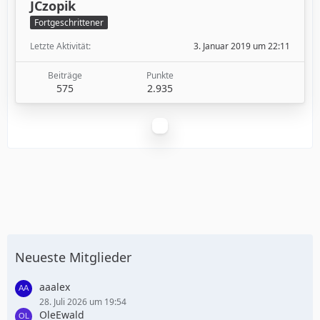
JCzopik
Fortgeschrittener
Letzte Aktivität
3. Januar 2019 um 22:11
Beiträge
Punkte
575
2.935
Neueste Mitglieder
aaalex
28. Juli 2026 um 19:54
OleEwald