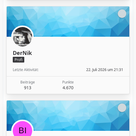
DerNik
Profi
Letzte Aktivität
22. Juli 2026 um 21:31
Beiträge
Punkte
913
4.670