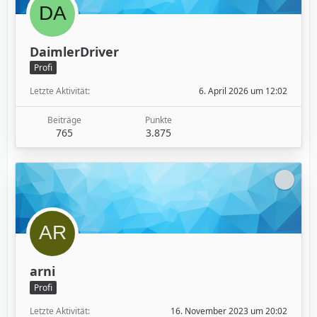
DaimlerDriver
Profi
Letzte Aktivität
6. April 2026 um 12:02
Beiträge
Punkte
765
3.875
arni
Profi
Letzte Aktivität
16. November 2023 um 20:02