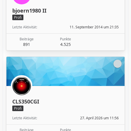
bjoern1980 II
Profi
Letzte Aktivität
11. September 2014 um 21:35
Beiträge
Punkte
891
4.525
CLS350CGI
Profi
Letzte Aktivität
27. April 2026 um 11:56
Beiträge
Punkte