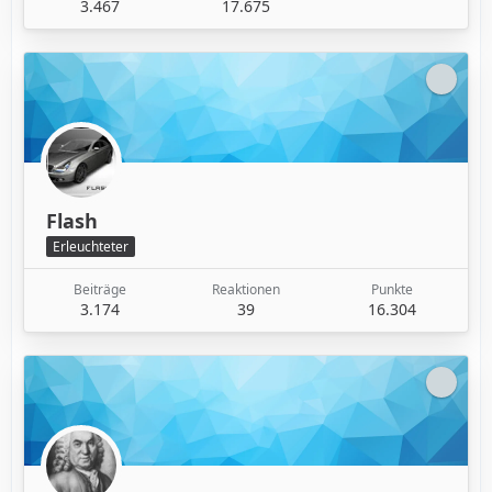
3.467
17.675
Flash
Erleuchteter
Beiträge
Reaktionen
Punkte
3.174
39
16.304