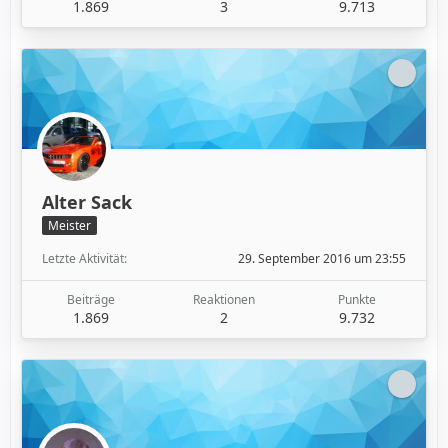
1.869
3
9.713
Alter Sack
Meister
Letzte Aktivität
29. September 2016 um 23:55
Beiträge
Reaktionen
Punkte
1.869
2
9.732