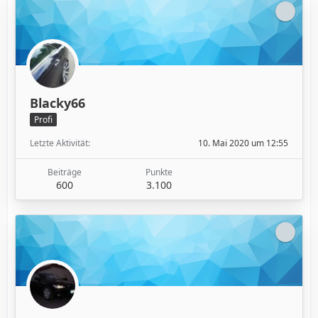
Blacky66
Profi
Letzte Aktivität
10. Mai 2020 um 12:55
Beiträge
Punkte
600
3.100