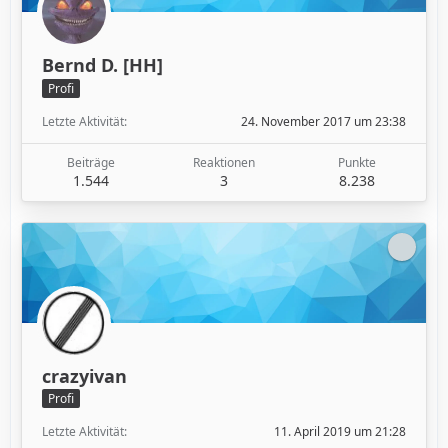
Bernd D. [HH]
Profi
Letzte Aktivität
24. November 2017 um 23:38
Beiträge
Reaktionen
Punkte
1.544
3
8.238
crazyivan
Profi
Letzte Aktivität
11. April 2019 um 21:28