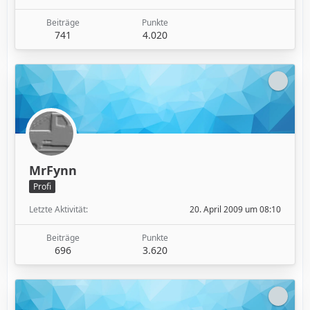
Beiträge
Punkte
741
4.020
MrFynn
Profi
Letzte Aktivität
20. April 2009 um 08:10
Beiträge
Punkte
696
3.620