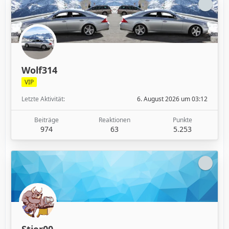
Wolf314
VIP
Letzte Aktivität
6. August 2026 um 03:12
Beiträge
Reaktionen
Punkte
974
63
5.253